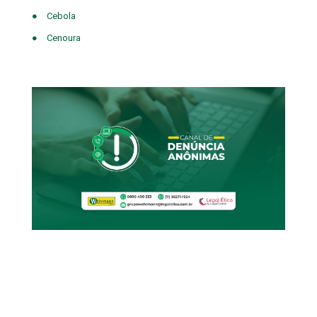
●
Cebola
●
Cenoura